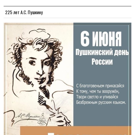
225 лет А.С. Пушкину