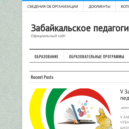
СВЕДЕНИЯ ОБ ОРГАНИЗАЦИИ
ДОКУМЕНТЫ
ВОП
Забайкальское педагог
Официальный сайт
ОБРАЗОВАНИЕ
ОБРАЗОВАТЕЛЬНЫЕ ПРОГРАММЫ
Recent Posts
V З
пед
admi
V З
ЧТЕН
школ