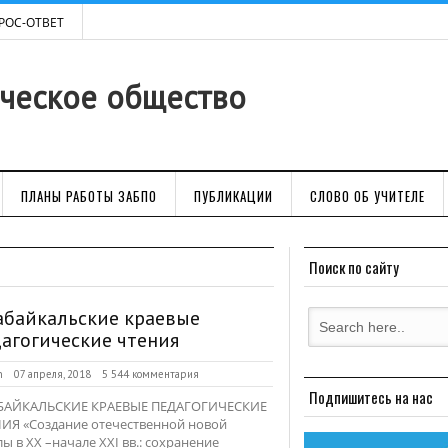
РОС-ОТВЕТ
ическое общество
ПЛАНЫ РАБОТЫ ЗАБПО
ПУБЛИКАЦИИ
СЛОВО ОБ УЧИТЕЛЕ
Поиск по сайту
абайкальские краевые
агогические чтения
n
07 апреля, 2018
5 544 комментария
Подпишитесь на нас
АБАЙКАЛЬСКИЕ КРАЕВЫЕ ПЕДАГОГИЧЕСКИЕ
ИЯ «Создание отечественной новой
ы в XX –начале XXI вв.: сохранение