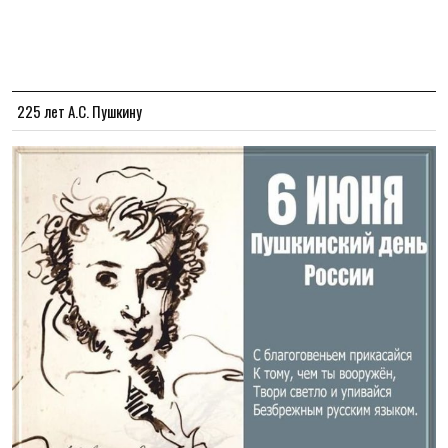
225 лет А.С. Пушкину