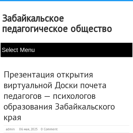
Забайкальское
педагогическое общество
Презентация открытия
виртуальной Доски почета
педагогов — психологов
образования Забайкальского
края
admin
06 мая, 2025
0 Comment