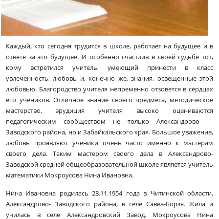
Каждый, кто сегодня трудится в школе, работает на будущее и в
ответе за это будущее. И особенно счастлив в своей судьбе тот,
кому встретился учитель, умеющий принести в класс
увлеченность, любовь и, конечно же, знания, освещенные этой
любовью. Благородство учителя непременно отзовется в сердцах
его учеников. Отличное знание своего предмета, методическое
мастерство, эрудиция учителя высоко оцениваются
педагогическим сообществом не только Александрово —
Заводского района, но и Забайкальского края. Большое уважение,
любовь проявляют ученики очень часто именно к мастерам
своего дела. Таким мастером своего дела в Александрово-
Заводской средней общеобразовательной школе является учитель
математики Мокроусова Нина Ивановна.
Нина Ивановна родилась 28.11.1954 года в Читинской области,
Александрово- Заводского района, в селе Савва-Борзя. Жила и
училась в селе Александровский Завод. Мокроусова Нина