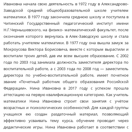
Ивановна начала свою деятельность в 1972 году в Александрово-
Заводской средней общеобразовательной школе учителем
математики. В 1977 году закончила среднюю школу и поступила в
Читинский Государственный педагогический институт имени
Н.Г.Чернышевского, на физико- математический факультет, после
окончания которого вернулась в Алек-Заводскую школу и стала
работать учителем математики. В 1977 году она вышла замуж за
Мокроусова Виктора Борисовича, вместе с которым вырастили и
воспитали троих детей, дав им всем высшее образование. С 2002
года по 2003 год занимала должность заместителя директора по
воспитательной работе, а с 2003 года по 2008 год — заместитель
директора по учебно-воспитательной работе, имеет почетное
звание «Почетный работник общего образования Российской
Федерации». Нина Ивановна в 2017 году с успехом прошла
аттестацию на первую квалификационную категорию. Как учитель
математики Нина Ивановна строит свои занятия с учётом
возрастных и психологических особенностей. Для каждой группы
учащихся ею создан раздаточный материал, позволяющий
эффективно усваивать тему курса, обучение проводит через
дидактические игры. Нина Ивановна работает в соответствии с