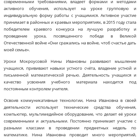
современными требованиями, владеет формами и методами
активного обучения, использует на уроке групповую и
индивидуальную форму работы с учащимися. Активное участие
принимает в районных и краевых мероприятиях, в 2015 году стала
победителем краевого конкурса на лучшую разработку и
проведение урока, посвященного победе в Великой
Отечественной войне «Они сражались на войне, чтоб счастье дать
моей семье».
Уроки Мокроусовой Нины Ивановны развивают мышление
учащихся, прививают навыки устного счёта, владение устной и
письменной математической речью. Деятельность учащихся и
качество усвоения учебного материала находится под
постоянным контролем учителя.
Освоив коммуникативные технологии, Нина Ивановна в своей
деятельности использует технические средства обучения,
компьютер, мультимедийное оборудование, что делает её уроки
современными и актуальными. Постоянно принимает участие с
разными классами в проведении предметных недель по
математике. Нина Ивановна проводит много мероприятий,