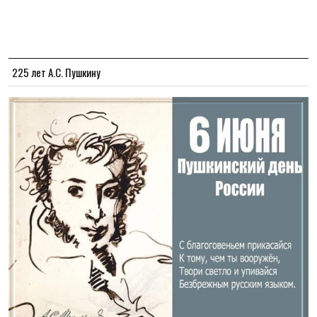
225 лет А.С. Пушкину